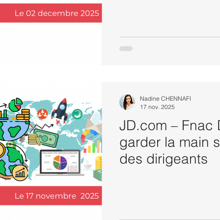
Nadine CHENNAFI
17 nov. 2025
JD.com – Fnac Da
garder la main s
des dirigeants