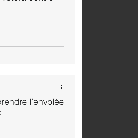
rendre l’envolée
x