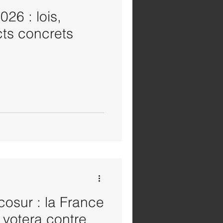
026 : lois,
cts concrets
osur : la France
 votera contre