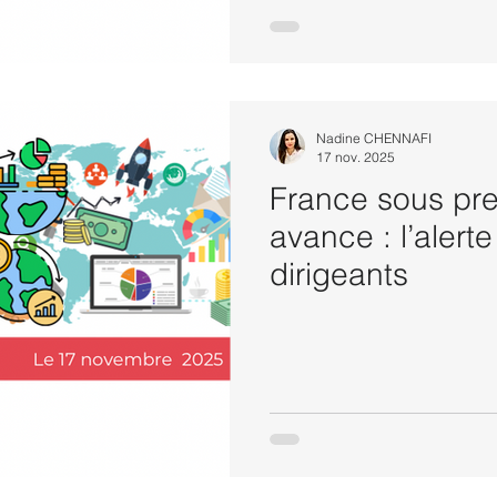
Nadine CHENNAFI
17 nov. 2025
France sous pre
avance : l’alerte
dirigeants