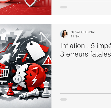
Nadine CHENNAFI
11 févr.
Inflation : 5 impé
3 erreurs fatales