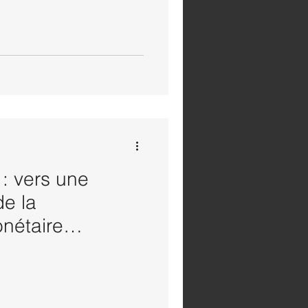
: vers une
de la
nétaire