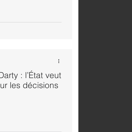
rty : l’État veut
ur les décisions