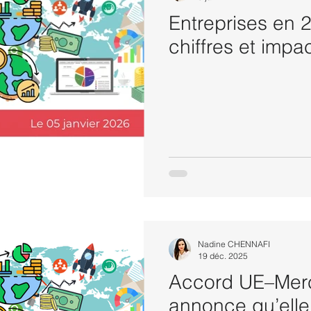
Entreprises en 2
chiffres et impa
Nadine CHENNAFI
19 déc. 2025
Accord UE–Merc
annonce qu’elle