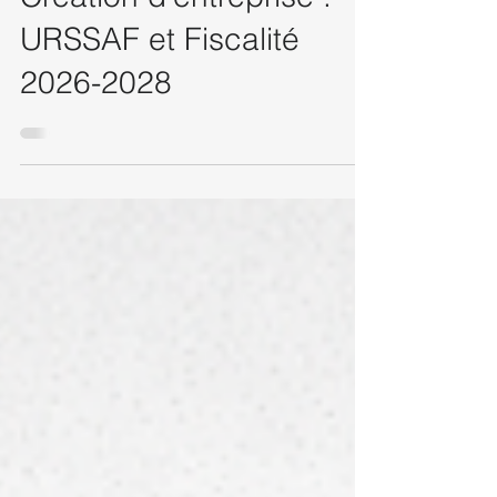
Nadine CHENNAFI
10 avr.
Création d'entreprise :
URSSAF et Fiscalité
2026-2028