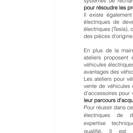
systèmes de recharg
pour résoudre les p
Il existe également
électriques de deve
électriques (Tesla), 
des pièces d'origine
En plus de la main
ateliers proposent
véhicules électrique
avantages des véhicu
Les ateliers pour v
vente de véhicules 
leur parcours d'acqu
Pour réussir dans ce
électriques de di
expertise techniq
qualifié. Il est 