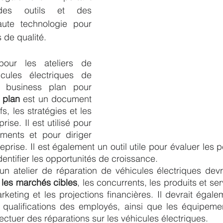
des outils et des 
te technologie pour 
 de qualité.
pour les ateliers de 
cules électriques de 
 business plan pour 
 plan
 est un document 
fs, les stratégies et les 
rise. Il est utilisé pour 
ments et pour diriger 
treprise. Il est également un outil utile pour évaluer les
identifier les opportunités de croissance.
un atelier de réparation de véhicules électriques devr
 
les marchés cibles
, les concurrents, les produits et se
rketing et les projections financières. Il devrait égalem
qualifications des employés, ainsi que les équipements
ectuer des réparations sur les véhicules électriques.