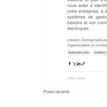
vous aider à identif
votre entreprise, à 
systèmes de gestio
besoins et voir com
électriques.
création d'entreprise
busi
réglementation et normes
business plan
création
Posts récents