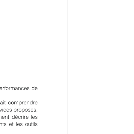
 performances de 
ait comprendre 
rvices proposés, 
ent décrire les 
 et les outils 