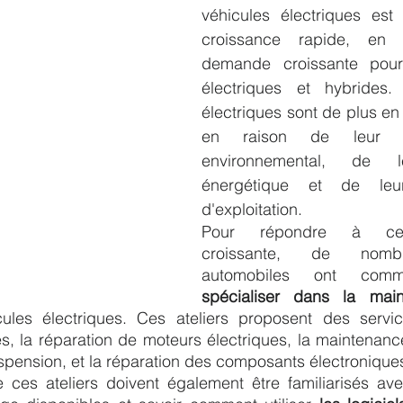
véhicules électriques es
croissance rapide, en 
demande croissante pour 
électriques et hybrides.
électriques sont de plus en 
en raison de leur fa
environnemental, de leu
énergétique et de leur
d'exploitation.
Pour répondre à cet
croissante, de nombre
spécialiser dans la mai
ules électriques. Ces ateliers proposent des servic
es, la réparation de moteurs électriques, la maintenan
spension, et la réparation des composants électronique
 ces ateliers doivent également être familiarisés avec