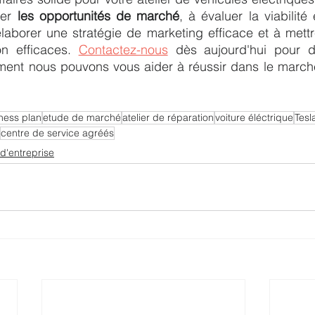
ier 
les opportunités de marché
, à évaluer la viabilit
élaborer une stratégie de marketing efficace et à mett
n efficaces. 
Contactez-nous
 dès aujourd'hui pour d
ment nous pouvons vous aider à réussir dans le marché
ness plan
etude de marché
atelier de réparation
voiture éléctrique
Tesl
centre de service agréés
 d'entreprise