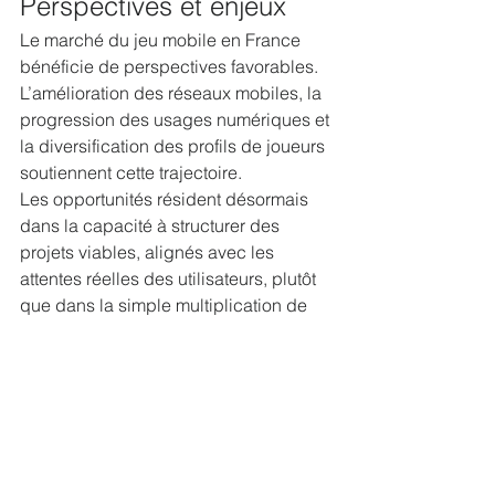
Perspectives et enjeux
Le marché du jeu mobile en France 
bénéficie de perspectives favorables. 
L’amélioration des réseaux mobiles, la 
progression des usages numériques et 
la diversification des profils de joueurs 
soutiennent cette trajectoire.
Les opportunités résident désormais 
dans la capacité à structurer des 
projets viables, alignés avec les 
attentes réelles des utilisateurs, plutôt 
que dans la simple multiplication de 
titres.
Le jeu mobile est un marché rentable, 
structuré et concurrentiel. Il offre des 
opportunités réelles aux acteurs 
capables d’articuler données 
économiques, compréhension des 