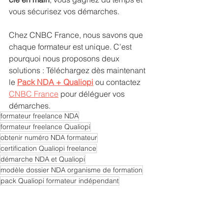
vous sécurisez vos démarches.
Chez CNBC France, nous savons que 
chaque formateur est unique. C’est 
pourquoi nous proposons deux 
solutions : Téléchargez dès maintenant 
le 
Pack NDA + Qualiopi
 ou contactez 
CNBC France
 pour déléguer vos 
démarches.
formateur freelance NDA
formateur freelance Qualiopi
obtenir numéro NDA formateur
certification Qualiopi freelance
démarche NDA et Qualiopi
modèle dossier NDA organisme de formation
pack Qualiopi formateur indépendant
certification Qualiopi autoentrepreneur formation
démarches administratives formateur freelance
accompagnement Qualiopi CNBC France