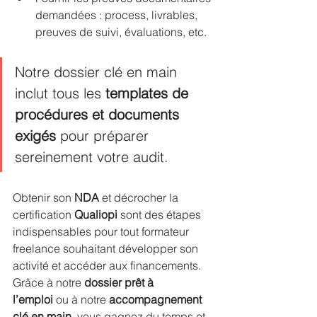
demandées : process, livrables, 
preuves de suivi, évaluations, etc.
Notre dossier clé en main 
inclut tous les 
templates de 
procédures et documents 
exigés
 pour préparer 
sereinement votre audit.
Obtenir son 
NDA
 et décrocher la 
certification 
Qualiopi
 sont des étapes 
indispensables pour tout formateur 
freelance souhaitant développer son 
activité et accéder aux financements. 
Grâce à notre 
dossier prêt à 
l’emploi
 ou à notre 
accompagnement 
clé en main
, vous gagnez du temps et 