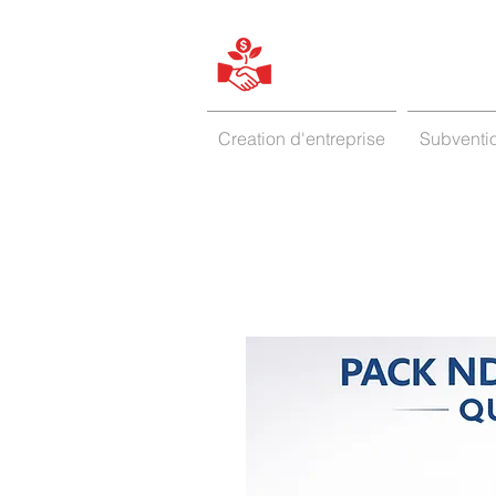
Creation d'entreprise
Subventio