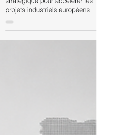
PIIEC Intelligence Artificielle
2026 : un financement
stratégique pour accélérer les
projets industriels européens