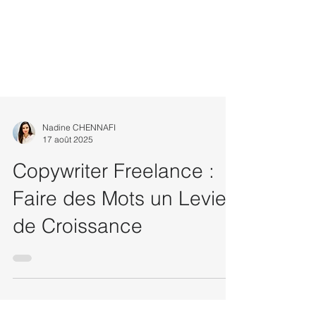
Nadine CHENNAFI
17 août 2025