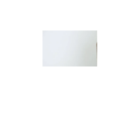
Copywriter Freelance :
Faire des Mots un Levier
de Croissance