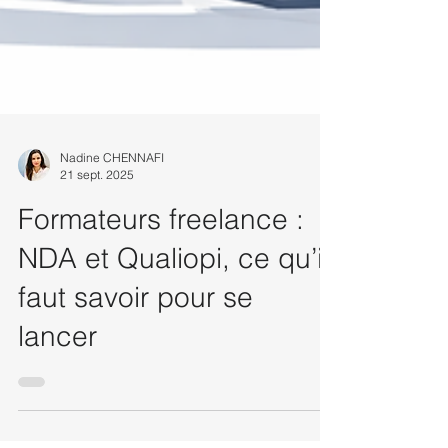
Nadine CHENNAFI
21 sept. 2025
Formateurs freelance :
NDA et Qualiopi, ce qu’il
faut savoir pour se