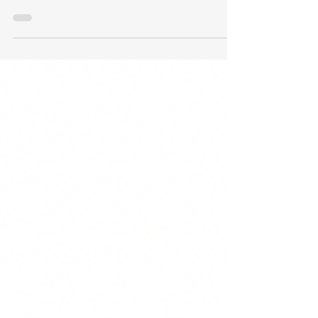
entreprise ? Le bon
choix dès le départ