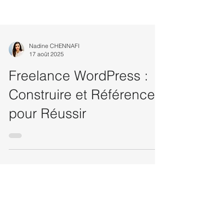
Nadine CHENNAFI
17 août 2025
Freelance WordPress :
Construire et Référencer
pour Réussir