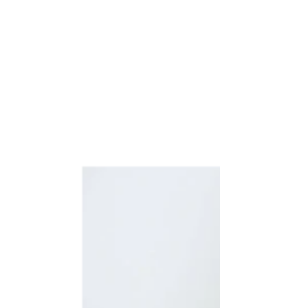
lancer