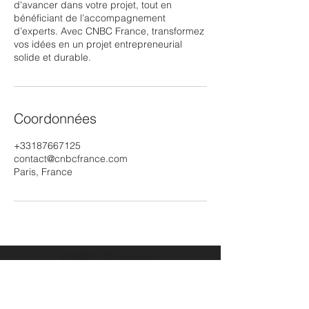
d'avancer dans votre projet, tout en
bénéficiant de l’accompagnement
d’experts. Avec CNBC France, transformez
vos idées en un projet entrepreneurial
solide et durable.
Coordonnées
+33187667125
contact@cnbcfrance.com
Paris, France
CNBC France
Donnez vie à vos ambitions
entrepreneuriales !