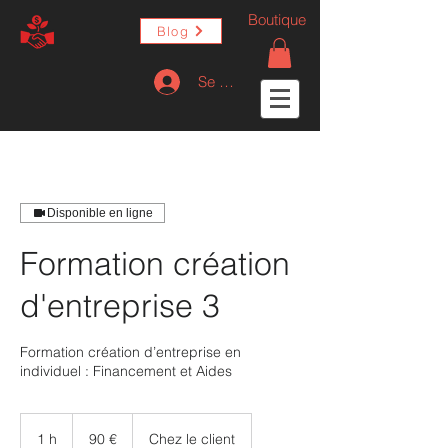
Boutique
Blog
Se connecter
Disponible en ligne
Formation création
d'entreprise 3
Formation création d’entreprise en
individuel : Financement et Aides
90
euros
1 h
1
90 €
Chez le client