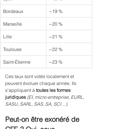
Bordeaux
~19 %
Marseille
~20 %
Lille
~21 %
Toulouse
~22 %
Saint-Étienne
~23 %
Ces taux sont votés localement et 
peuvent évoluer chaque année. Ils 
s’appliquent à 
toutes les formes 
juridiques
(EI, micro-entreprise, EURL, 
SASU, SARL, SAS, SA, SCI…)
.
Peut-on être exonéré de 