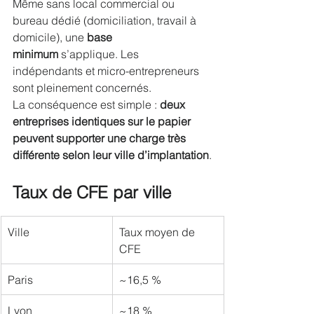
Même sans local commercial ou 
bureau dédié (domiciliation, travail à 
domicile), une 
base 
minimum
 s’applique. Les 
indépendants et micro-entrepreneurs 
sont pleinement concernés.
La conséquence est simple : 
deux 
entreprises identiques sur le papier 
peuvent supporter une charge très 
différente selon leur ville d’implantation
.
Taux de CFE par ville
Ville
Taux moyen de 
CFE
Paris
~16,5 %
Lyon
~18 %