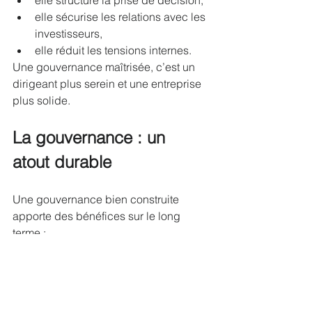
elle sécurise les relations avec les 
investisseurs,
elle réduit les tensions internes.
Une gouvernance maîtrisée, c’est un 
dirigeant plus serein et une entreprise 
plus solide.
La gouvernance : un 
atout durable
Une gouvernance bien construite 
apporte des bénéfices sur le long 
terme :
meilleure cohérence stratégique,
climat interne apaisé,
décisions plus structurées,
réduction des risques,