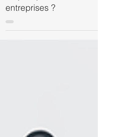
commercial » : quels
risques pour les
entreprises ?