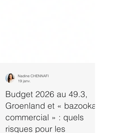
Nadine CHENNAFI
19 janv.
Budget 2026 au 49.3,
Groenland et « bazooka