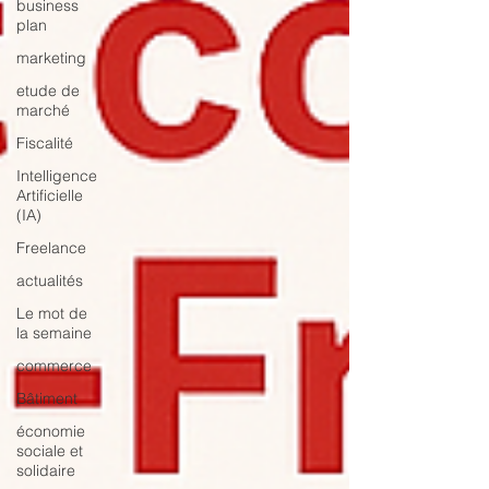
business
plan
marketing
etude de
marché
Fiscalité
Intelligence
Artificielle
(IA)
Freelance
actualités
Le mot de
la semaine
commerce
Bâtiment
économie
sociale et
solidaire