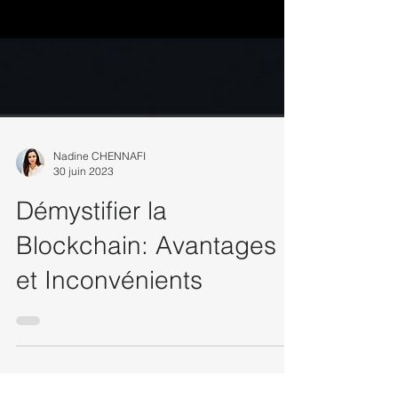
Nadine CHENNAFI
30 juin 2023
Démystifier la
Blockchain: Avantages
et Inconvénients