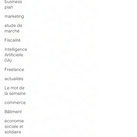
business
plan
marketing
etude de
marché
Fiscalité
Intelligence
Artificielle
(IA)
Freelance
actualités
Le mot de
la semaine
commerce
Bâtiment
économie
sociale et
solidaire