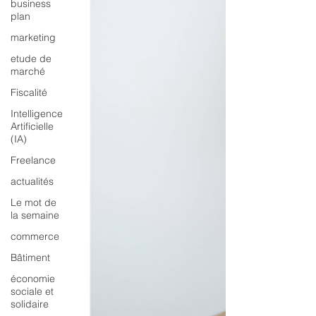
business
plan
marketing
etude de
marché
Fiscalité
Intelligence
Artificielle
(IA)
Freelance
actualités
Le mot de
la semaine
commerce
Bâtiment
économie
sociale et
solidaire