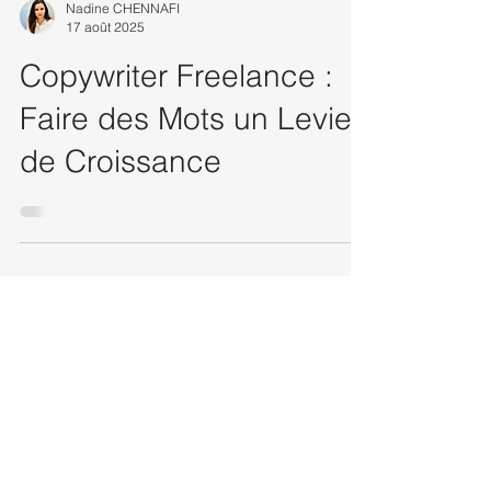
Nadine CHENNAFI
17 août 2025
Copywriter Freelance :
Faire des Mots un Levier
de Croissance