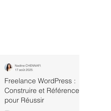
Nadine CHENNAFI
17 août 2025
Freelance WordPress :
Construire et Référencer