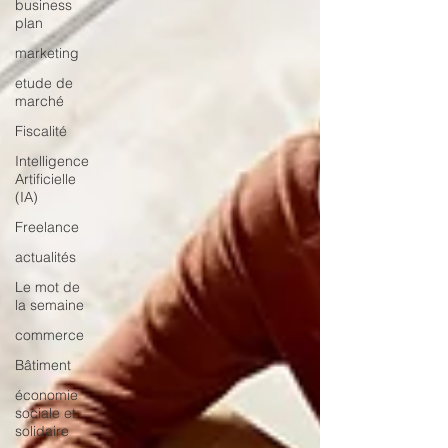
business
plan
marketing
etude de
marché
Fiscalité
Intelligence
Artificielle
(IA)
Freelance
actualités
Le mot de
la semaine
commerce
Bâtiment
économie
sociale et
solidaire