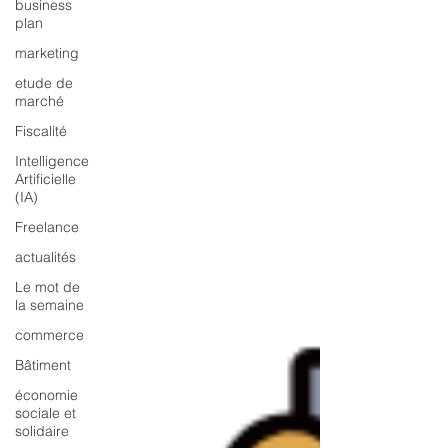
business
plan
marketing
etude de
marché
Fiscalité
Intelligence
Artificielle
(IA)
Freelance
actualités
Le mot de
la semaine
commerce
Bâtiment
économie
sociale et
solidaire