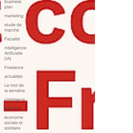
business
plan
marketing
etude de
marché
Fiscalité
Intelligence
Artificielle
(IA)
Freelance
actualités
Le mot de
la semaine
commerce
Bâtiment
économie
sociale et
solidaire