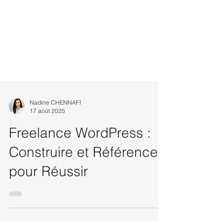
Nadine CHENNAFI
17 août 2025
Freelance WordPress :
Construire et Référencer
pour Réussir