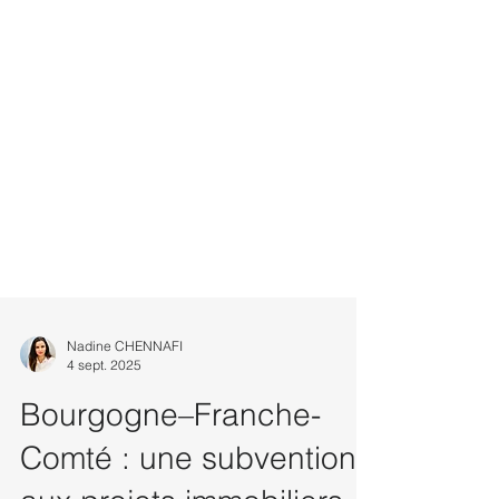
Nadine CHENNAFI
4 sept. 2025