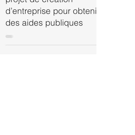
Comment structurer un
projet de création
d’entreprise pour obtenir
des aides publiques