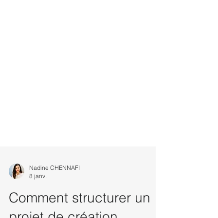
Nadine CHENNAFI
8 janv.