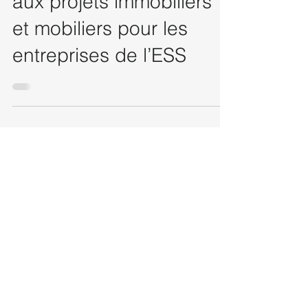
Bourgogne–Franche-
Comté : une subvention
aux projets immobiliers
et mobiliers pour les
entreprises de l’ESS