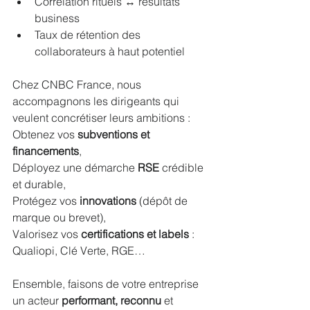
Corrélation rituels ↔ résultats 
business
Taux de rétention des 
collaborateurs à haut potentiel
Chez CNBC France, nous 
accompagnons les dirigeants qui 
veulent concrétiser leurs ambitions :
Obtenez vos 
subventions et 
financements
,
Déployez une démarche 
RSE
 crédible 
et durable,
Protégez vos 
innovations
 (dépôt de 
marque ou brevet),
Valorisez vos 
certifications et labels
 : 
Qualiopi, Clé Verte, RGE…
Ensemble, faisons de votre entreprise 
un acteur 
performant, reconnu 
et