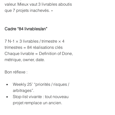
valeur. Mieux vaut 3 livrables aboutis 
que 7 projets inachevés. »
Cadre “84 livrables/an”
7 N-1 × 3 livrables / trimestre × 4 
trimestres = 84 réalisations clés
Chaque livrable = Definition of Done, 
métrique, owner, date.
Bon réflexe :
Weekly 25’ “priorités / risques / 
arbitrages”.
Stop-list vivante : tout nouveau 
projet remplace un ancien.