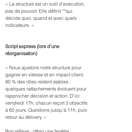
« La structure est un outil d’exécution, 
pas de pouvoir. Elle définit **qui 
décide quoi, quand et avec quels 
indicateurs. »
Script express (lors d’une 
réorganisation)
« Nous ajustons notre structure pour 
gagner en vitesse et en impact client. 
80 % des rôles restent stables ; 
quelques rattachements évoluent pour 
rapprocher décision et action. D’ici 
vendredi 17h, chacun reçoit 3 objectifs 
à 60 jours. Questions jusqu’à 11h, puis 
retour au delivery. »
Bon réflexe : offrez une fenêtre 