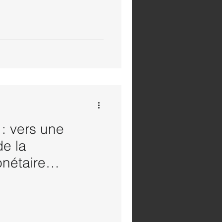
: vers une
de la
nétaire