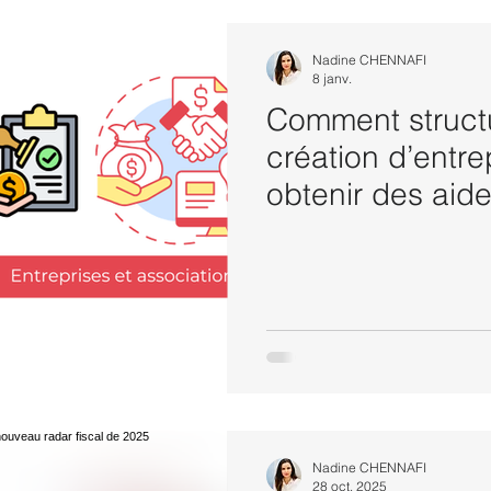
Nadine CHENNAFI
8 janv.
Comment structu
création d’entre
obtenir des aid
Nadine CHENNAFI
28 oct. 2025