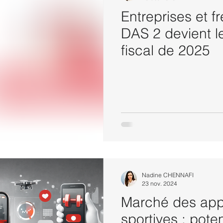
Entreprises et fr
DAS 2 devient l
fiscal de 2025
Nadine CHENNAFI
23 nov. 2024
Marché des appl
sportives : poten