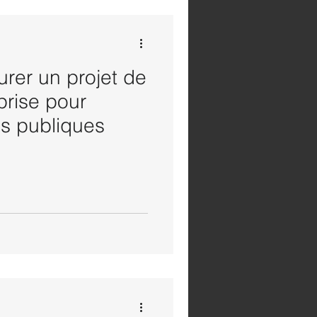
rer un projet de
prise pour
es publiques