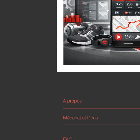
A propos
Mécenat et Dons
FAQ