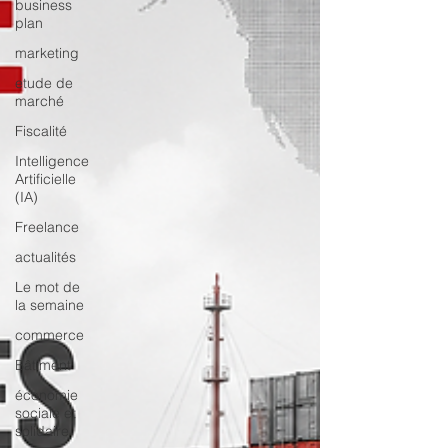
business
plan
marketing
etude de
marché
Fiscalité
Intelligence
Artificielle
(IA)
Freelance
actualités
Le mot de
la semaine
commerce
Bâtiment
économie
sociale et
solidaire