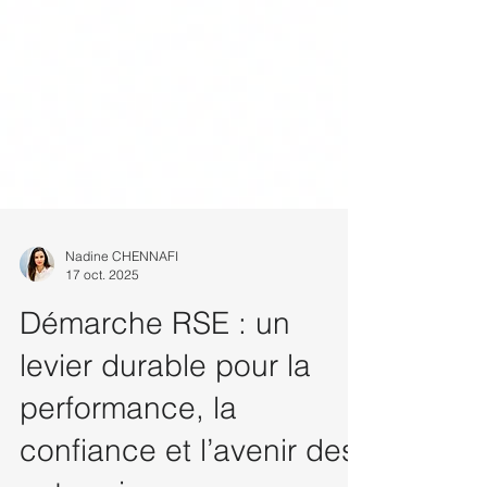
Nadine CHENNAFI
17 oct. 2025
Démarche RSE : un
levier durable pour la
performance, la