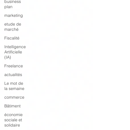
business
plan
marketing
etude de
marché
Fiscalité
Intelligence
Artificielle
(IA)
Freelance
actualités
Le mot de
la semaine
commerce
Bâtiment
économie
sociale et
solidaire