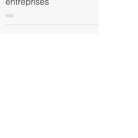
confiance et l’avenir des
entreprises