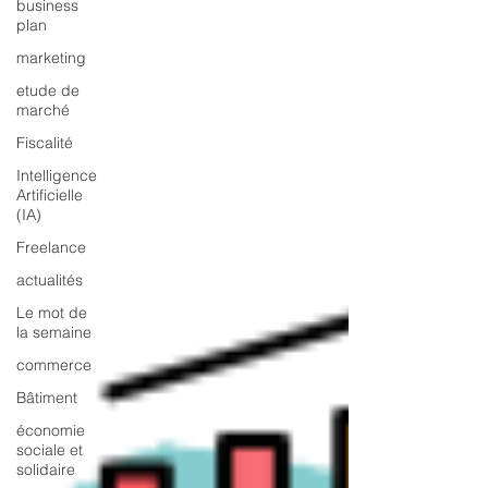
business
plan
marketing
etude de
marché
Fiscalité
Intelligence
Artificielle
(IA)
Freelance
actualités
Le mot de
la semaine
commerce
Bâtiment
économie
sociale et
solidaire