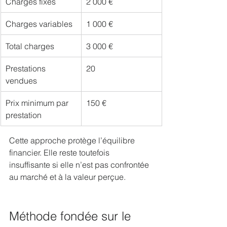
Charges fixes
2 000 €
Charges variables
1 000 €
Total charges
3 000 €
Prestations 
20
vendues
Prix minimum par 
150 €
prestation
Cette approche protège l’équilibre 
financier. Elle reste toutefois 
insuffisante si elle n’est pas confrontée 
au marché et à la valeur perçue.
Méthode fondée sur le 