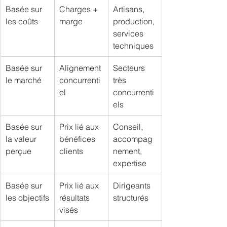
Basée sur 
Charges + 
Artisans, 
les coûts
marge
production, 
services 
techniques
Basée sur 
Alignement 
Secteurs 
le marché
concurrenti
très 
el
concurrenti
els
Basée sur 
Prix lié aux 
Conseil, 
la valeur 
bénéfices 
accompag
perçue
clients
nement, 
expertise
Basée sur 
Prix lié aux 
Dirigeants 
les objectifs
résultats 
structurés
visés