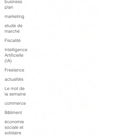
business
plan
marketing
etude de
marché
Fiscalité
Intelligence
Artificielle
(IA)
Freelance
actualités
Le mot de
la semaine
commerce
Bâtiment
économie
sociale et
solidaire