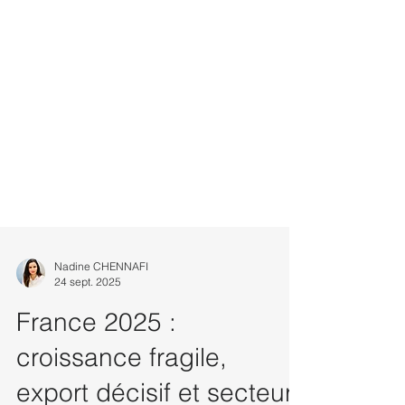
Nadine CHENNAFI
24 sept. 2025
France 2025 :