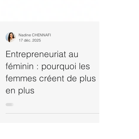
Nadine CHENNAFI
17 déc. 2025
Entrepreneuriat au
féminin : pourquoi les
femmes créent de plus
en plus