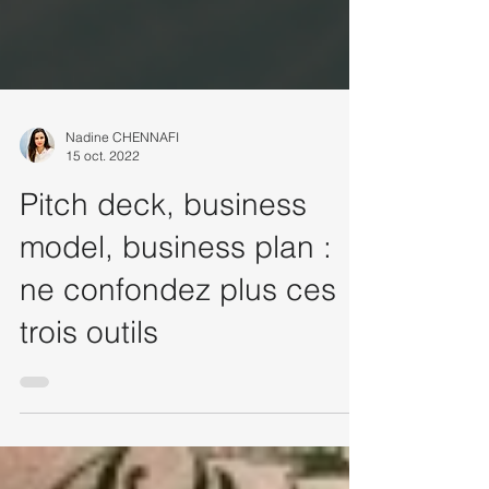
Nadine CHENNAFI
15 oct. 2022
Pitch deck, business
model, business plan :
ne confondez plus ces
trois outils