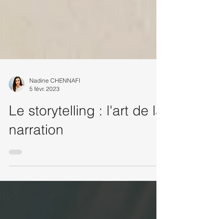
Nadine CHENNAFI
5 févr. 2023
Le storytelling : l'art de la
narration