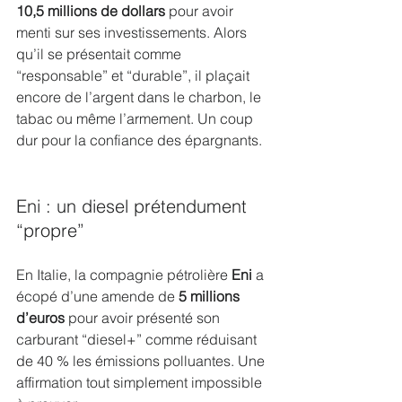
10,5 millions de dollars
 pour avoir 
menti sur ses investissements. Alors 
qu’il se présentait comme 
“responsable” et “durable”, il plaçait 
encore de l’argent dans le charbon, le 
tabac ou même l’armement. Un coup 
dur pour la confiance des épargnants.
Eni : un diesel prétendument 
“propre”
En Italie, la compagnie pétrolière 
Eni
 a 
écopé d’une amende de 
5 millions 
d’euros
 pour avoir présenté son 
carburant “diesel+” comme réduisant 
de 40 % les émissions polluantes. Une 
affirmation tout simplement impossible 