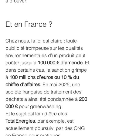
à prouver.
Et en France ?
Chez nous, la loi est claire : toute 
publicité trompeuse sur les qualités 
environnementales d’un produit peut 
coûter jusqu’à 
100 000 € d’amende
. Et 
dans certains cas, la sanction grimpe 
à 
100 millions d’euros ou 10 % du 
chiffre d’affaires
. En mai 2025, une 
société française de traitement des 
déchets a ainsi été condamnée à 
200 
000 €
 pour greenwashing.
Et le sujet est loin d’être clos. 
TotalEnergies
, par exemple, est 
actuellement poursuivi par des ONG 
en France pour pratiques 