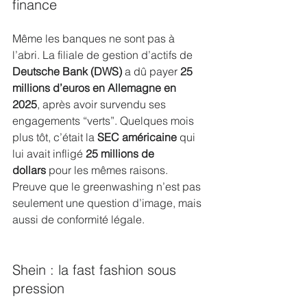
finance
Même les banques ne sont pas à 
l’abri. La filiale de gestion d’actifs de 
Deutsche Bank (DWS)
 a dû payer 
25 
millions d’euros en Allemagne en 
2025
, après avoir survendu ses 
engagements “verts”. Quelques mois 
plus tôt, c’était la 
SEC américaine
 qui 
lui avait infligé 
25 millions de 
dollars
 pour les mêmes raisons. 
Preuve que le greenwashing n’est pas 
seulement une question d’image, mais 
aussi de conformité légale.
Shein : la fast fashion sous 
pression